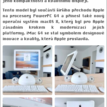
jeho kompaktnosti a kvalitnímu displeji.
Tento model byl součástí širšího přechodu Apple
na procesory PowerPC G4 a přinesl také nový
operační systém macOS X, který byl pro Apple
zásadním krokem k modernizaci jejich
platformy. iMac G4 se stal symbolem designové
inovace a kvality, která Apple proslavila.