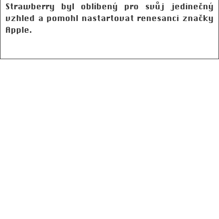
Strawberry byl oblíbený pro svůj jedinečný
vzhled a pomohl nastartovat renesanci značky
Apple.